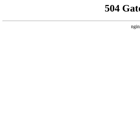
504 Gat
ngin