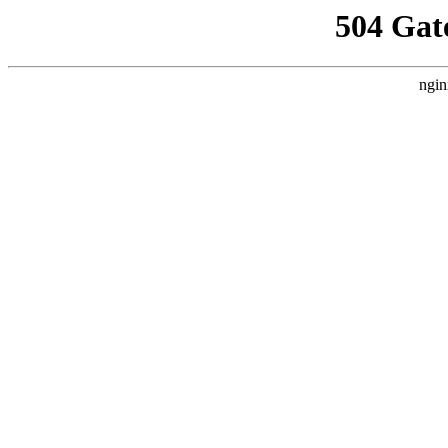
504 Gat
ngin