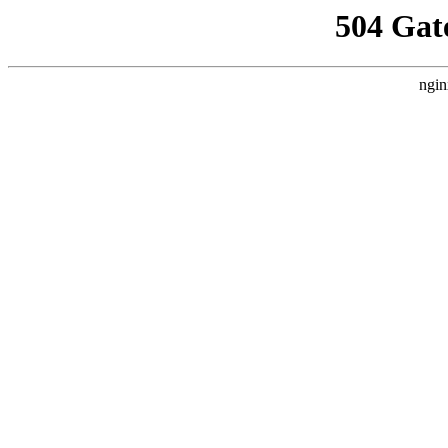
504 Gat
ngin